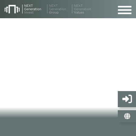
Unser Bestandsobjekt – Köln, Offene Schule